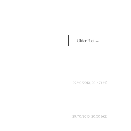
Older Post →
29/10/2010, 20:47
29/10/2010, 20:50