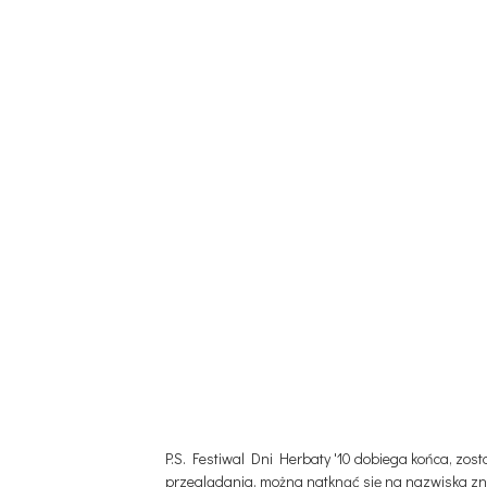
P.S. Festiwal Dni Herbaty '10 dobiega końca, zo
przeglądania, można natknąć się na nazwiska zna