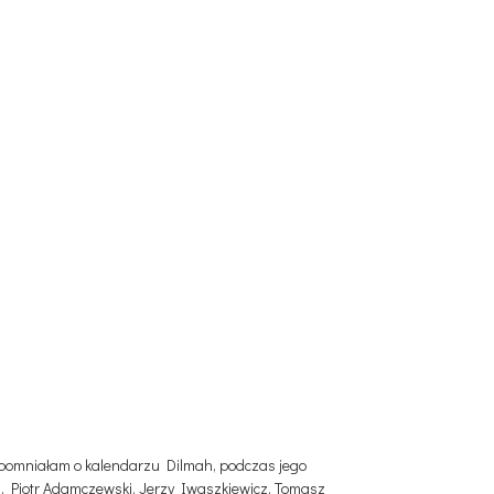
wspomniałam o kalendarzu Dilmah, podczas jego
, Piotr Adamczewski, Jerzy Iwaszkiewicz, Tomasz