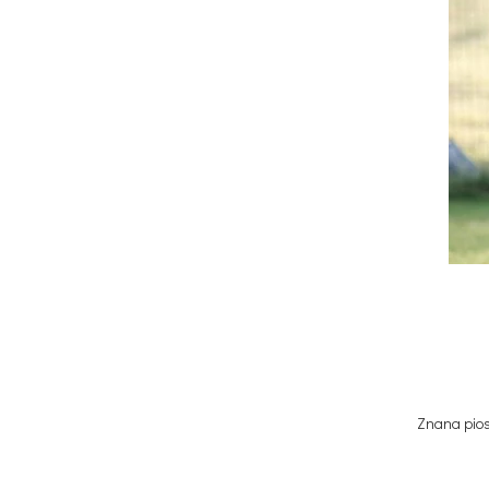
Znana piose