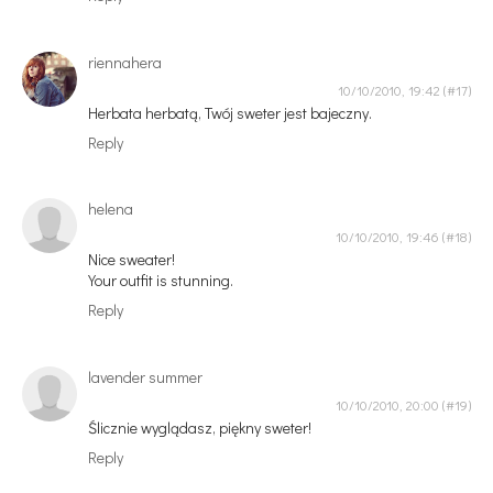
riennahera
10/10/2010, 19:42
Herbata herbatą, Twój sweter jest bajeczny.
Reply
helena
10/10/2010, 19:46
Nice sweater!
Your outfit is stunning.
Reply
lavender summer
10/10/2010, 20:00
Ślicznie wyglądasz, piękny sweter!
Reply