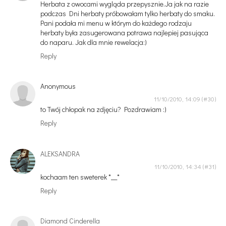
Herbata z owocami wygląda przepysznie.Ja jak na razie
podczas Dni herbaty próbowałam tylko herbaty do smaku.
Pani podała mi menu w którym do każdego rodzaju
herbaty była zasugerowana potrawa najlepiej pasująca
do naparu. Jak dla mnie rewelacja:)
Reply
Anonymous
11/10/2010, 14:09
to Twój chłopak na zdjęciu? Pozdrawiam :)
Reply
ALEKSANDRA
11/10/2010, 14:34
kochaam ten sweterek *__*
Reply
Diamond Cinderella