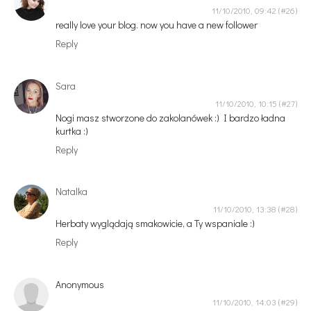
11/10/2010, 09:42
really love your blog. now you have a new follower
Reply
Sara
11/10/2010, 10:15
Nogi masz stworzone do zakolanówek :) I bardzo ładna
kurtka :)
Reply
Natalka
11/10/2010, 13:38
Herbaty wyglądają smakowicie, a Ty wspaniale :)
Reply
Anonymous
11/10/2010, 14:03