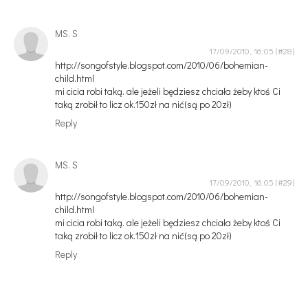
MS. S
17/09/2010, 16:05
http://songofstyle.blogspot.com/2010/06/bohemian-
child.html
mi cicia robi taką. ale jeżeli będziesz chciała żeby ktoś Ci
taką zrobił to licz ok.150zł na nić(są po 20zł)
Reply
MS. S
17/09/2010, 16:05
http://songofstyle.blogspot.com/2010/06/bohemian-
child.html
mi cicia robi taką. ale jeżeli będziesz chciała żeby ktoś Ci
taką zrobił to licz ok.150zł na nić(są po 20zł)
Reply