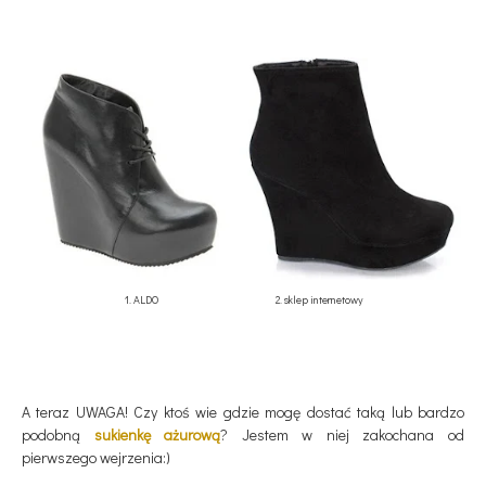
1. ALDO 2. sklep internetowy
A teraz UWAGA! Czy ktoś wie gdzie mogę dostać taką lub bardzo
podobną
sukienkę ażurową
? Jestem w niej zakochana od
pierwszego wejrzenia:)