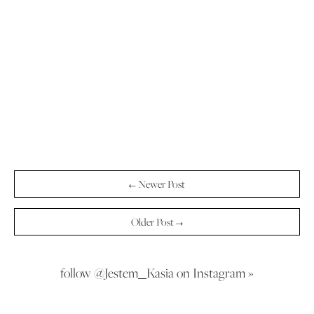
← Newer Post
Older Post →
follow @Jestem_Kasia on Instagram »