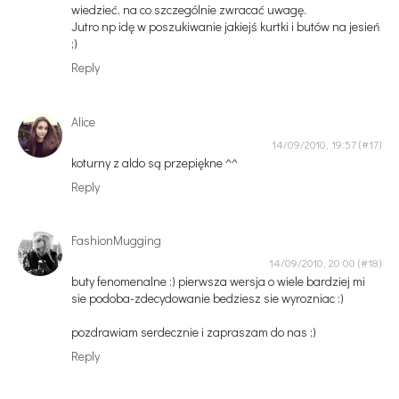
wiedzieć, na co szczególnie zwracać uwagę.
Jutro np idę w poszukiwanie jakiejś kurtki i butów na jesień
;)
Reply
Alice
14/09/2010, 19:57
koturny z aldo są przepiękne ^^
Reply
FashionMugging
14/09/2010, 20:00
buty fenomenalne :) pierwsza wersja o wiele bardziej mi
sie podoba-zdecydowanie bedziesz sie wyrozniac :)
pozdrawiam serdecznie i zapraszam do nas ;)
Reply