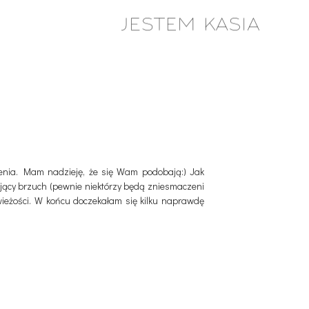
zenia. Mam nadzieję, że się Wam podobają:) Jak
niający brzuch (pewnie niektórzy będą zniesmaczeni
świeżości. W końcu doczekałam się kilku naprawdę