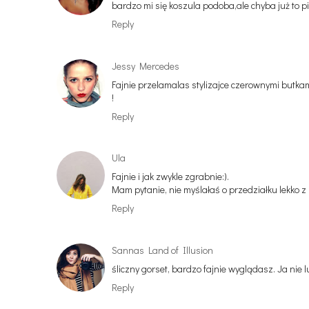
bardzo mi się koszula podoba,ale chyba już to pi
Reply
Jessy Mercedes
Fajnie przelamalas stylizajce czerownymi butka
!
Reply
Ula
Fajnie i jak zwykle zgrabnie:).
Mam pytanie, nie myślałaś o przedziałku lekko z
Reply
Sannas Land of Illusion
śliczny gorset, bardzo fajnie wyglądasz. Ja nie 
Reply