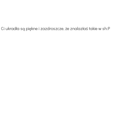
 Ci ukradła są piękne i zazdroszcze, że znalazłaś takie w sh:P