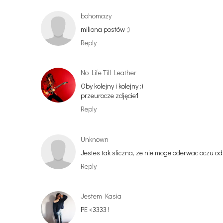
bohomazy
miliona postów ;)
Reply
No Life Till Leather
Oby kolejny i kolejny :)
przeurocze zdjęcie1
Reply
Unknown
Jestes tak sliczna, ze nie moge oderwac oczu od 
Reply
Jestem Kasia
PE <3333 !