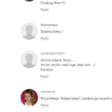
Dziękuję Wam !!:)
Reply
Anonymous
Świetna fotka :)
Reply
carolinechristin1
śliczne zdjęcie Kasiu ...
sto lat, sto lat, niech żyje, żeje nam .. ;)
Karolina
Reply
sandersik
Wszystkiego Najlepszego! :) podpisuję się pod ca
Reply