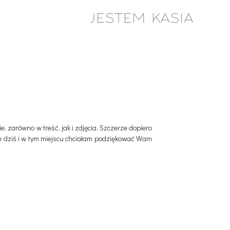
 zarówno w treść, jak i zdjęcia. Szczerze dopiero
nie dziś i w tym miejscu chciałam podziękować Wam