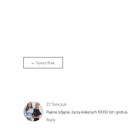
← Newer Post
ZZ Tomczuk
Piękne zdjęcie, życzę kolejnych 10000 lat i gratuluj
Reply