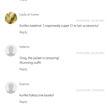
Lady at home
31/07/2010, 20:26
Kurtka świetna! I naprawdę super Ci w tym uczesaniu!
Reply
helena
31/07/2010, 20:29
Omg, the jacket is amazing!
Stunning outfit.
Reply
Ksenia
31/07/2010, 21:01
kurtka faktycznie boska!
Reply