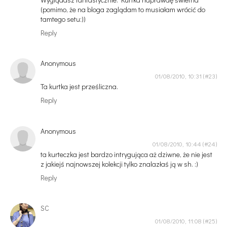
(pomimo, że na bloga zaglądam to musiałam wrócić do
tamtego setu:))
Reply
Anonymous
01/08/2010, 10:31
Ta kurtka jest prześliczna.
Reply
Anonymous
01/08/2010, 10:44
ta kurteczka jest bardzo intrygująca aż dziwne, że nie jest
z jakiejś najnowszej kolekcji tylko znalazłaś ją w sh. :)
Reply
SC
01/08/2010, 11:08