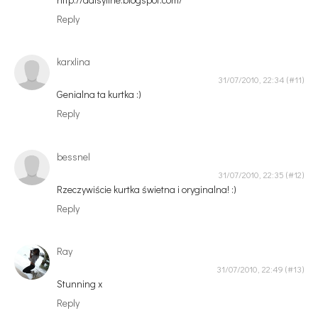
Reply
karxlina
31/07/2010, 22:34
Genialna ta kurtka :)
Reply
bessnel
31/07/2010, 22:35
Rzeczywiście kurtka świetna i oryginalna! :)
Reply
Ray
31/07/2010, 22:49
Stunning x
Reply