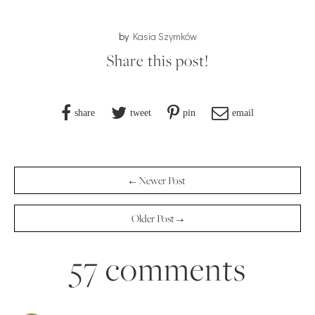
by
Kasia Szymków
Share this post!
share
tweet
pin
email
← Newer Post
Older Post →
57 comments