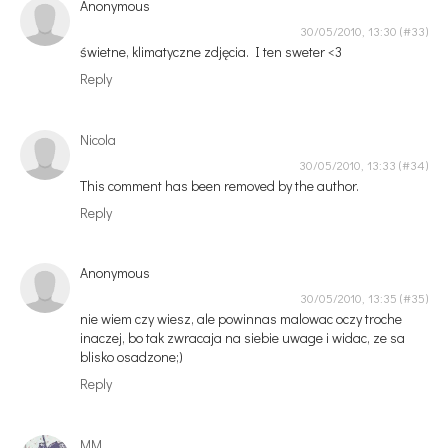
Anonymous
30/05/2010, 13:30
świetne, klimatyczne zdjęcia. I ten sweter <3
Reply
Nicola
30/05/2010, 13:33
This comment has been removed by the author.
Reply
Anonymous
30/05/2010, 13:35
nie wiem czy wiesz, ale powinnas malowac oczy troche
inaczej, bo tak zwracaja na siebie uwage i widac, ze sa
blisko osadzone;)
Reply
MM