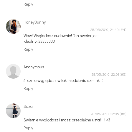
Reply
HoneyBunny
28/05/2010, 21:40
Wow! Wygladasz cudownie! Ten sweter jest
idealny<33333333
Reply
Anonymous
28/05/2010, 22:01
ślicznie wyglądasz w takim odcieniu szminki :)
Reply
Suza
28/05/2010, 22:05
Świetnie wyglądasz i masz przepiękne usta!!!!!! <3
Reply