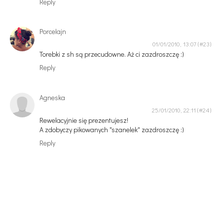
Reply
Porcelajn
01/01/2010, 13:07
Torebki z sh są przecudowne. Aż ci zazdroszczę :)
Reply
Agneska
25/01/2010, 22:11
Rewelacyjnie się prezentujesz!
A zdobyczy pikowanych "szanelek" zazdroszczę :)
Reply