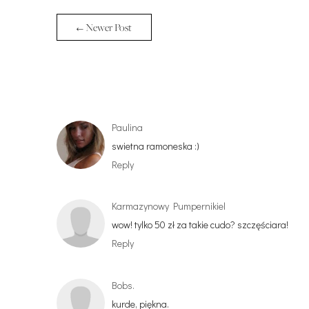
← Newer Post
Paulina
swietna ramoneska :)
Reply
Karmazynowy Pumpernikiel
wow! tylko 50 zł za takie cudo? szczęściara!
Reply
Bobs.
kurde, piękna.