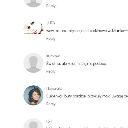
Reply
JUDY
wow, kasica- piękne jest to cekinowe wdzianko^^
Reply
kumowa
Świetna, ale kolor mi się nie podoba.
Reply
Honorata
Sukienka i buty bardziej przykuły moją uwagę ora
Reply
(b.)