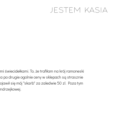
i świecidełkami. To, że trafiłam na krój ramoneski
a po drugie ogolnie ceny w sklepach są strasznie
ojawił się mój "skarb" za zaledwie 50 zl. Poza tym
ndrzejkowej.