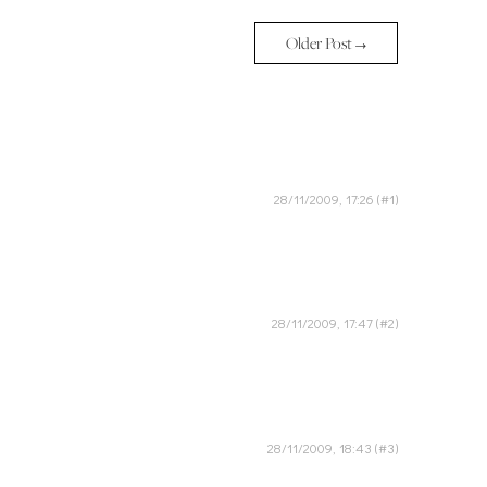
Older Post →
28/11/2009, 17:26
28/11/2009, 17:47
28/11/2009, 18:43