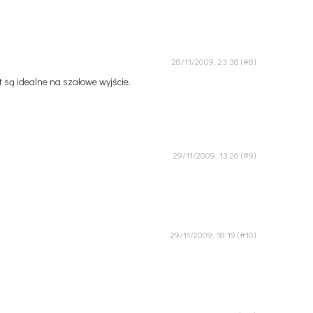
28/11/2009, 23:38
 są idealne na szałowe wyjście.
29/11/2009, 13:26
29/11/2009, 18:19