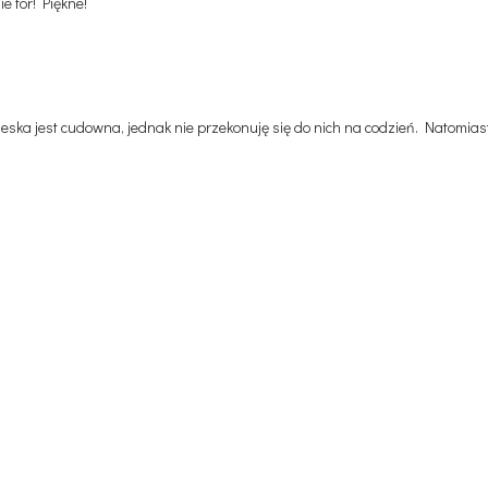
e for! Piękne!
ska jest cudowna, jednak nie przekonuję się do nich na codzień. Natomiast