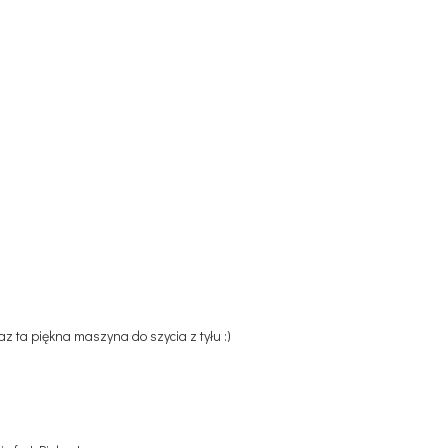
z ta piękna maszyna do szycia z tyłu :)