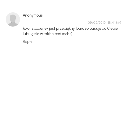
Anonymous
09/05/2010, 18:41
kolor spodenek jest przepiękny, bardzo pasuje do Ciebie,
lubuję się w takich portkach :)
Reply