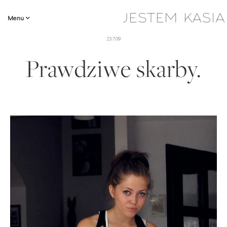
Menu
23.7.09
Prawdziwe skarby.