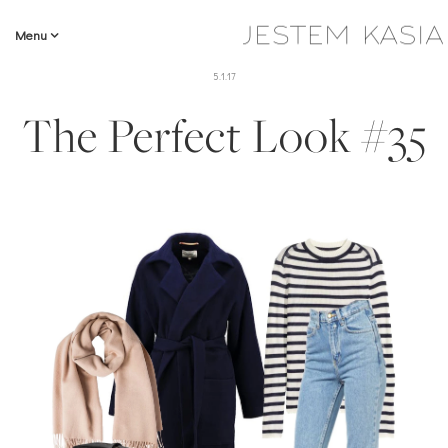
Menu
5.1.17
The Perfect Look #35