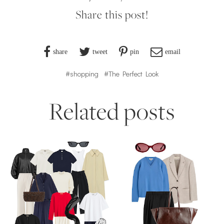
Share this post!
share
tweet
pin
email
#shopping
#The Perfect Look
Related posts