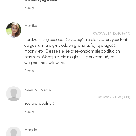
Reply
Monika
09/01/2017, 16:40
Bardzo mi się podoba. :) Szczególnie płaszcz przypadł mi
do gustu, ma piękny odcień granatu, fajną długość i
modny krój. Cieszę się, że przekonałam się do długich
płaszczy. Wcześniej nie mogłam się przełamać, ze
względu na swój wzrost.
Reply
Rozalia Fashion
09/01/2017, 21:50
Zestaw idealny :)
Reply
Magda