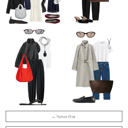
← Newer Post