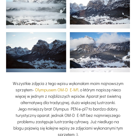
Wszystkie zdjęcia z tego wpisu wykonałam moim najnowszym
sprzętem-
Olympusem OM-D E-M1
, o którym napiszę nieco
więcej w jednym z najbliższych wpisów. Aparat jest świetną
alternatywą dla tradycyjnej, dużo większej lustrzanki.
Jego mniejszy brat Olympus PEN e-pl7 to bardzo dobry,
turystyczny aparat, jednak OM-D E-M1 bez najmniejszego
problemu zastępuje lustrzankę cyfrową. Już niedługo na
blogu pojawią się kolejne wpisy ze zdjęciami wykonanymi tym
sprzętem :).