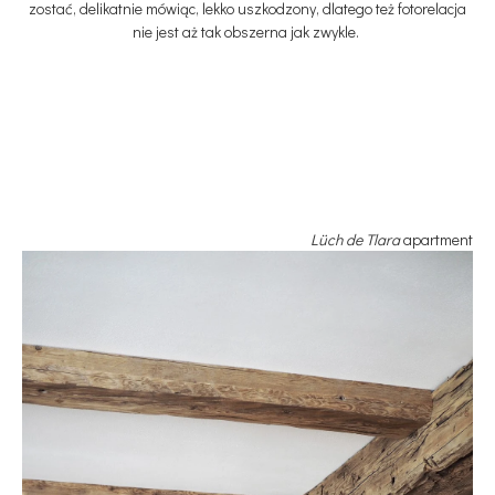
zostać, delikatnie mówiąc, lekko uszkodzony, dlatego też fotorelacja
nie jest aż tak obszerna jak zwykle.
Lüch de Tlara
apartment