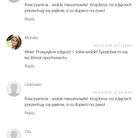
Rzeczywiście - widoki niesamowite! Krajobraz na zdjęciach
prezentuję się pięknie, a co dopiero na żywo!
Reply
Monika
06/03/2016, 22:17
Wow! Przepiękne zdjęcia! :) Jakie widoki! Spodobał mi się
też klimat apartamentu.
Reply
Unknown
06/03/2016, 22:34
Rzeczywiście - widoki niesamowite! Krajobraz na zdjęciach
prezentuję się pięknie, a co dopiero na żywo!
Reply
Ola