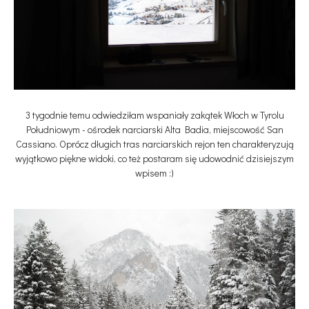
3 tygodnie temu odwiedziłam wspaniały zakątek Włoch w Tyrolu
Południowym - ośrodek narciarski Alta Badia, miejscowość San
Cassiano. Oprócz długich tras narciarskich rejon ten charakteryzują
wyjątkowo piękne widoki, co też postaram się udowodnić dzisiejszym
wpisem :)