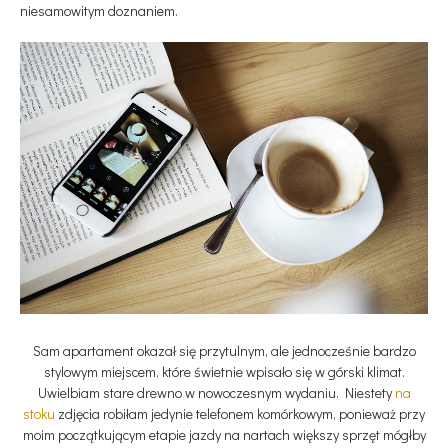
niesamowitym doznaniem.
Sam apartament okazał się przytulnym, ale jednocześnie bardzo
stylowym miejscem, które świetnie wpisało się w górski klimat.
Uwielbiam stare drewno w nowoczesnym wydaniu. Niestety
na
stoku
zdjęcia robiłam jedynie telefonem komórkowym, ponieważ przy
moim początkującym etapie jazdy na nartach większy sprzęt mógłby