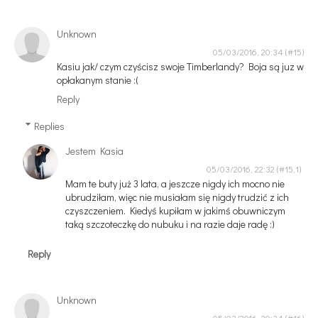
Unknown
05/03/2016, 20:34
Kasiu jak/ czym czyścisz swoje Timberlandy? Boja są juz w
opłakanym stanie :(
Reply
Replies
Jestem Kasia
05/03/2016, 22:32
Mam te buty już 3 lata, a jeszcze nigdy ich mocno nie
ubrudziłam, więc nie musiałam się nigdy trudzić z ich
czyszczeniem. Kiedyś kupiłam w jakimś obuwniczym
taką szczoteczkę do nubuku i na razie daje radę :)
Reply
Unknown