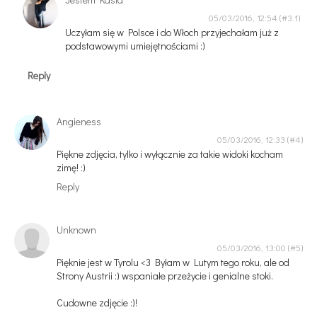
05/03/2016, 12:54
Uczyłam się w Polsce i do Włoch przyjechałam już z
podstawowymi umiejętnościami :)
Reply
Angieness
05/03/2016, 12:33
Piękne zdjęcia, tylko i wyłącznie za takie widoki kocham
zimę! :)
Reply
Unknown
05/03/2016, 13:00
Pięknie jest w Tyrolu <3 Byłam w Lutym tego roku, ale od
Strony Austrii :) wspaniałe przeżycie i genialne stoki.
Cudowne zdjęcie :)!