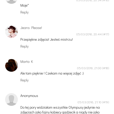
05/03/2016, 20:34
Moje*
Reply
Jeans Please!
05/03/2016, 20:44
Przepiękne zdjęcia! Jesteś mistrzu!
Reply
Marta K
05/03/2016, 21:00
Ale tam pięknie ! Czekam na więcej zdjęć ;)
Reply
Anonymous
05/03/2016, 21:10
Do tej pory widziałam wszystkie Olympusy jedynie na
zdjęciach jako fajny kobiecy gadżecik a nigdy nie jako