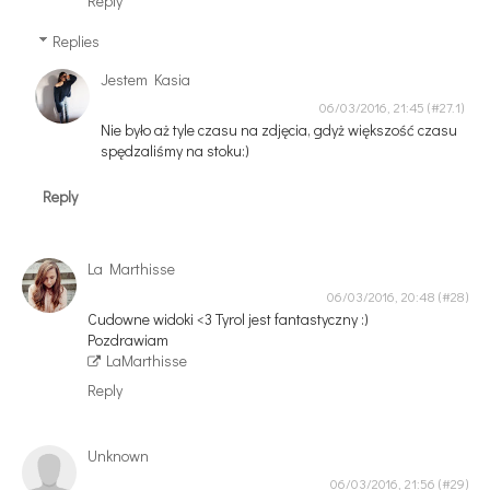
Reply
Replies
Jestem Kasia
06/03/2016, 21:45
Nie było aż tyle czasu na zdjęcia, gdyż większość czasu
spędzaliśmy na stoku:)
Reply
La Marthisse
06/03/2016, 20:48
Cudowne widoki <3 Tyrol jest fantastyczny :)
Pozdrawiam
LaMarthisse
Reply
Unknown
06/03/2016, 21:56