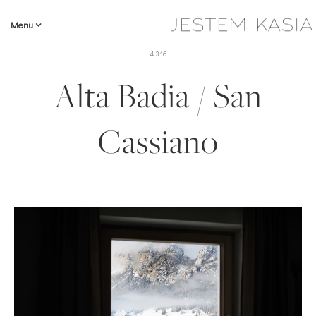
Menu
4.3.16
Alta Badia / San
Cassiano