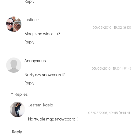
Reply
justine k
05/03/2016, 19:02
Magiczne widoki! <3
Reply
Anonymous
05/03/2016, 19:04
Narty czy snowboard?
Reply
Replies
Jestem Kasia
05/03/2016, 19:45
Narty, ale mąż snowboard :)
Reply