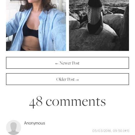
← Newer Post
Older Post →
48 comments
Anonymous
05/03/2016, 09:50