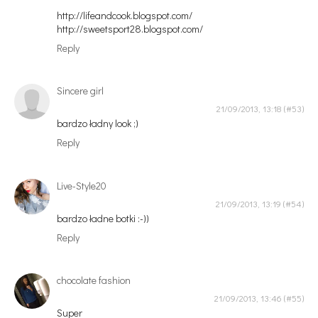
http://lifeandcook.blogspot.com/
http://sweetsport28.blogspot.com/
Reply
Sincere girl
21/09/2013, 13:18
bardzo ładny look ;)
Reply
Live-Style20
21/09/2013, 13:19
bardzo ładne botki :-))
Reply
chocolate fashion
21/09/2013, 13:46
Super