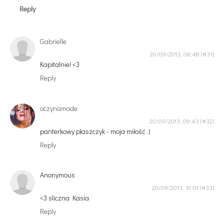
Reply
Gabrielle
20/09/2013, 08:48
Kapitalnie! <3
Reply
oczynamode
20/09/2013, 09:43
panterkowy płaszczyk - moja miłość :)
Reply
Anonymous
20/09/2013, 10:01
<3 sliczna Kasia
Reply