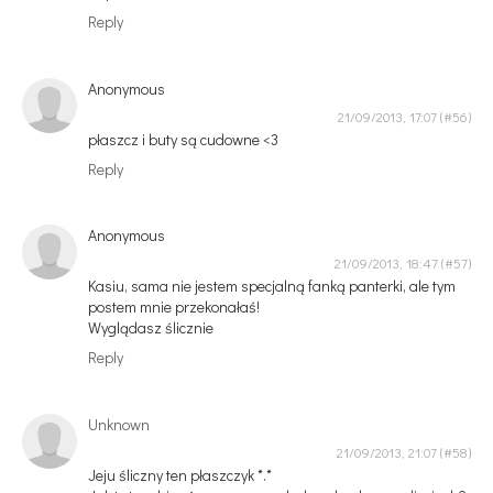
Reply
Anonymous
21/09/2013, 17:07
płaszcz i buty są cudowne <3
Reply
Anonymous
21/09/2013, 18:47
Kasiu, sama nie jestem specjalną fanką panterki, ale tym
postem mnie przekonałaś!
Wyglądasz ślicznie
Reply
Unknown
21/09/2013, 21:07
Jeju śliczny ten płaszczyk *.*