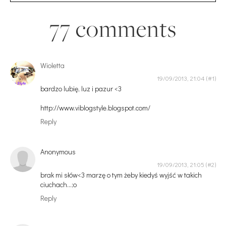
77 comments
Wioletta
19/09/2013, 21:04
bardzo lubię, luz i pazur <3
http://www.viblogstyle.blogspot.com/
Reply
Anonymous
19/09/2013, 21:05
brak mi słów<3 marzę o tym żeby kiedyś wyjść w takich
ciuchach...;o
Reply