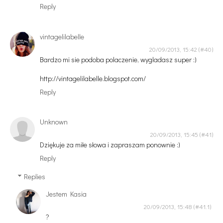
Reply
vintagelilabelle
20/09/2013, 15:42
Bardzo mi sie podoba polaczenie, wygladasz super :)
http://vintagelilabelle.blogspot.com/
Reply
Unknown
20/09/2013, 15:45
Dziękuje za miłe słowa i zapraszam ponownie :)
Reply
Replies
Jestem Kasia
20/09/2013, 15:48
?