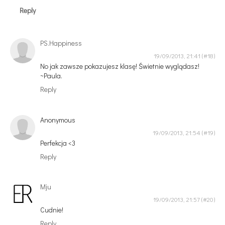
Reply
PS.Happiness
19/09/2013, 21:41
No jak zawsze pokazujesz klasę! Świetnie wyglądasz!
~Paula.
Reply
Anonymous
19/09/2013, 21:54
Perfekcja <3
Reply
Mju
19/09/2013, 21:57
Cudnie!
Reply