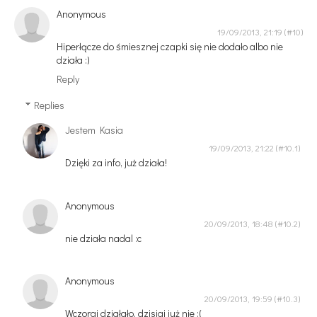
Anonymous
19/09/2013, 21:19
Hiperłącze do śmiesznej czapki się nie dodało albo nie
działa :)
Reply
Replies
Jestem Kasia
19/09/2013, 21:22
Dzięki za info, już działa!
Anonymous
20/09/2013, 18:48
nie działa nadal :c
Anonymous
20/09/2013, 19:59
Wczoraj działało, dzisiaj już nie :(