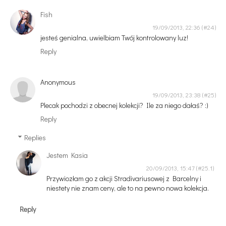
Fish
19/09/2013, 22:36
jesteś genialna, uwielbiam Twój kontrolowany luz!
Reply
Anonymous
19/09/2013, 23:38
Plecak pochodzi z obecnej kolekcji? Ile za niego dałaś? :)
Reply
Replies
Jestem Kasia
20/09/2013, 15:47
Przywiozłam go z akcji Stradivariusowej z Barcelny i
niestety nie znam ceny, ale to na pewno nowa kolekcja.
Reply