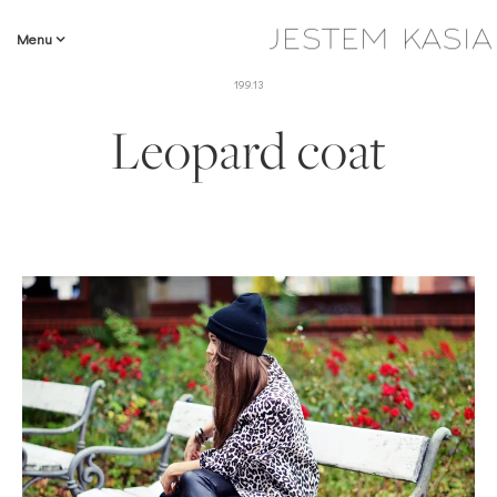
Menu
19.9.13
Leopard coat