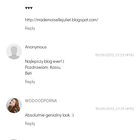
♥♥♥
http://mademoisellejuliet.blogspot.com/
Reply
Anonymous
19/09/2013, 21:33
Najlepszy blog ever!:)
Pozdrawiam Kasiu,
Beti
Reply
WODOODPORNA
19/09/2013, 21:35
Absolutnie genialny look. :)
Reply