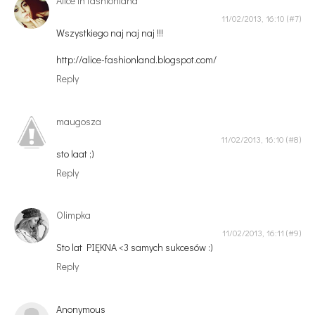
Alice in fashionland
11/02/2013, 16:10
Wszystkiego naj naj naj !!!
http://alice-fashionland.blogspot.com/
Reply
maugosza
11/02/2013, 16:10
sto laat ;)
Reply
Olimpka
11/02/2013, 16:11
Sto lat PIĘKNA <3 samych sukcesów :)
Reply
Anonymous