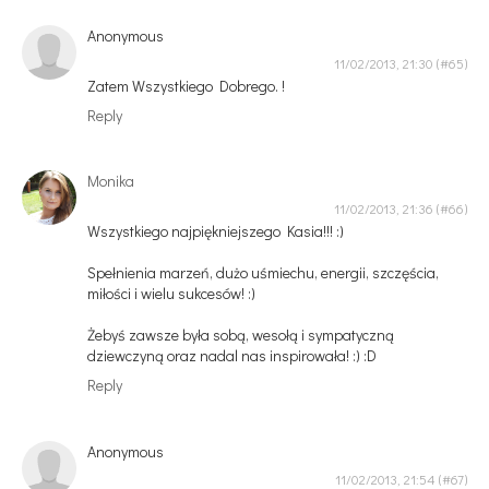
Anonymous
11/02/2013, 21:30
Zatem Wszystkiego Dobrego. !
Reply
Monika
11/02/2013, 21:36
Wszystkiego najpiękniejszego Kasia!!! :)
Spełnienia marzeń, dużo uśmiechu, energii, szczęścia,
miłości i wielu sukcesów! :)
Żebyś zawsze była sobą, wesołą i sympatyczną
dziewczyną oraz nadal nas inspirowała! :) :D
Reply
Anonymous
11/02/2013, 21:54