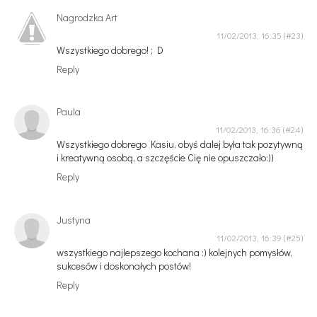
Nagrodzka Art
11/02/2013, 16:35
Wszystkiego dobrego! ; D
Reply
Paula
11/02/2013, 16:36
Wszystkiego dobrego Kasiu, obyś dalej była tak pozytywną
i kreatywną osobą, a szczęście Cię nie opuszczało:))
Reply
Justyna
11/02/2013, 16:39
wszystkiego najlepszego kochana :) kolejnych pomysłów,
sukcesów i doskonałych postów!
Reply