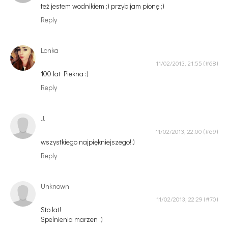
też jestem wodnikiem ;) przybijam pionę ;)
Reply
Lonka
11/02/2013, 21:55
100 lat Piekna :)
Reply
J.
11/02/2013, 22:00
wszystkiego najpiękniejszego!:)
Reply
Unknown
11/02/2013, 22:29
Sto lat!
Spelnienia marzen :)