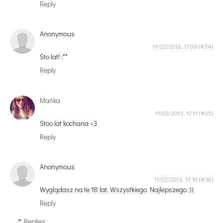
Reply
Anonymous
11/02/2013, 17:09
Sto lat! :**
Reply
Mańka
11/02/2013, 17:11
Stoo lat kochana <3
Reply
Anonymous
11/02/2013, 17:16
Wyglądasz na te 18 lat, Wszystkiego Najlepszego ;))
Reply
Replies