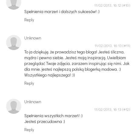
11/02/2013, 16:12
Spełnienia marzeń i dalszych sukcesów! :)
Reply
Unknown
11/02/2013, 16:13
To ja dziękuję, że prowadzisz tego bloga! Jesteś śliczna,
mądra i pewna siebie. Jesteś moją inspiracją. Uwielbiam
przeglądać Twoje zdjęcia, zarazem inspirując się nimi. Jak
dla mnie, jesteś najlepszą polską blogerką modowa. :)
Wszystkiego najlepszego! :))
Reply
Unknown
11/02/2013, 16:13
Spełnienia wszystkich marzeń! :)
Jesteś przecudowna :)
Reply