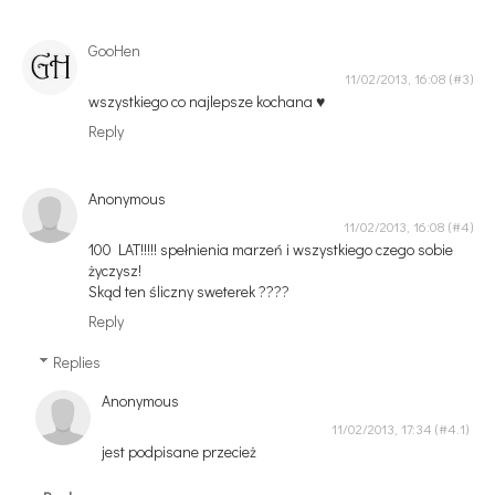
GooHen
11/02/2013, 16:08
wszystkiego co najlepsze kochana ♥
Reply
Anonymous
11/02/2013, 16:08
100 LAT!!!!! spełnienia marzeń i wszystkiego czego sobie
życzysz!
Skąd ten śliczny sweterek ????
Reply
Replies
Anonymous
11/02/2013, 17:34
jest podpisane przecież