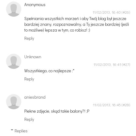
Anonymous
11/02/2013, 16:40
Spełniania wszystkich marzeń i aby Twój blog był jeszcze
bardziej znany, rozpoznawalny, a Ty jeszcze bardziej (jeśli
to możliwe) lepsza w tym, co robisz! :)
Reply
Unknown
11/02/2013, 16:41
Wszystkiego, co najlepsze :*
Reply
aniesbrand
11/02/2013, 16:45
Piekne zdjęcie, skąd takie balony?! ;P
Reply
Replies