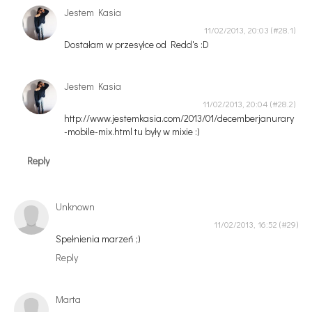
Jestem Kasia
11/02/2013, 20:03
Dostałam w przesyłce od Redd's :D
Jestem Kasia
11/02/2013, 20:04
http://www.jestemkasia.com/2013/01/decemberjanurary
-mobile-mix.html tu były w mixie :)
Reply
Unknown
11/02/2013, 16:52
Spełnienia marzeń ;)
Reply
Marta