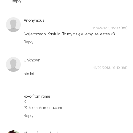
Reply
Anonymous
11/02/2013, 16:09
Najlepszego Kasiula! To my dziękujemy, ze jestes <3
Reply
Unknown
11/02/2013, 16:10
sto lat!
xoxo from rome
K.
kcomekarolina.com
Reply