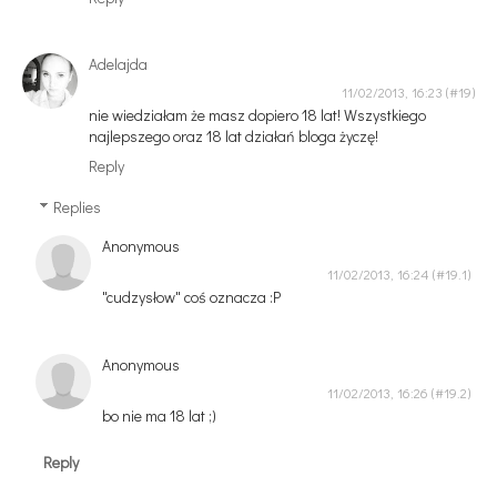
Adelajda
11/02/2013, 16:23
nie wiedziałam że masz dopiero 18 lat! Wszystkiego
najlepszego oraz 18 lat działań bloga życzę!
Reply
Replies
Anonymous
11/02/2013, 16:24
"cudzysłow" coś oznacza :P
Anonymous
11/02/2013, 16:26
bo nie ma 18 lat ;)
Reply