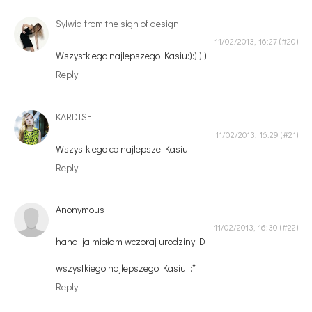
Sylwia from the sign of design
11/02/2013, 16:27
Wszystkiego najlepszego Kasiu:):):):)
Reply
KARDISE
11/02/2013, 16:29
Wszystkiego co najlepsze Kasiu!
Reply
Anonymous
11/02/2013, 16:30
haha, ja miałam wczoraj urodziny :D
wszystkiego najlepszego Kasiu! :*
Reply