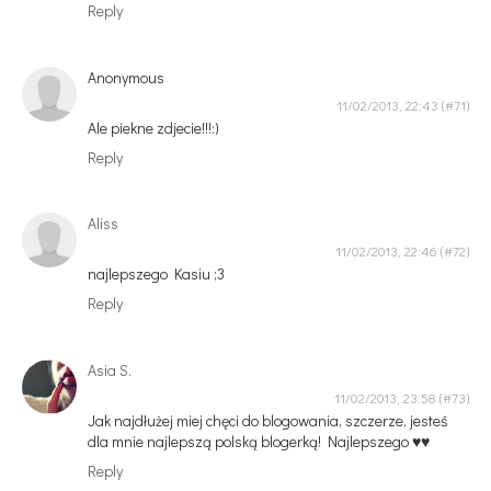
Reply
Anonymous
11/02/2013, 22:43
Ale piekne zdjecie!!!:)
Reply
Aliss
11/02/2013, 22:46
najlepszego Kasiu ;3
Reply
Asia S.
11/02/2013, 23:58
Jak najdłużej miej chęci do blogowania, szczerze, jesteś
dla mnie najlepszą polską blogerką! Najlepszego ♥♥
Reply