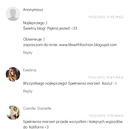
Anonymous
11/02/2013, 17:45
Najlepszego ;)
Świetny blog! Piękna jesteś! <33
Obserwuje :)
zapraszam do mnie: www.lifewithfashion.blogspot.com
Reply
Ewelina
11/02/2013, 17:47
Wszystkiego najlepszego! Spełnienia marzeń Kasiu! :-)
Reply
Camille Danielle
11/02/2013, 17:51
Spełnienia marzeń przede wszystkim i kolejnych wyjazdów
do Kalifornii <3