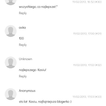
11/02/2013, 16:52
wszystkiego, co najlepsze!:*
Reply
aska
11/02/2013, 17:00
100
Reply
Unknown
11/02/2013, 17:02
najlepszego Kasiu!
Reply
Anonymous
11/02/2013, 17:03
sto lat Kasiu, najfajniejsza blogerko :)