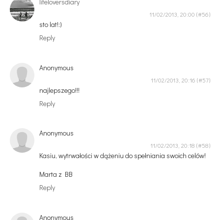
lifeloversdiary
11/02/2013, 20:00
sto lat!:)
Reply
Anonymous
11/02/2013, 20:16
najlepszego!!!
Reply
Anonymous
11/02/2013, 20:18
Kasiu, wytrwałości w dążeniu do spełniania swoich celów!
Marta z BB
Reply
Anonymous