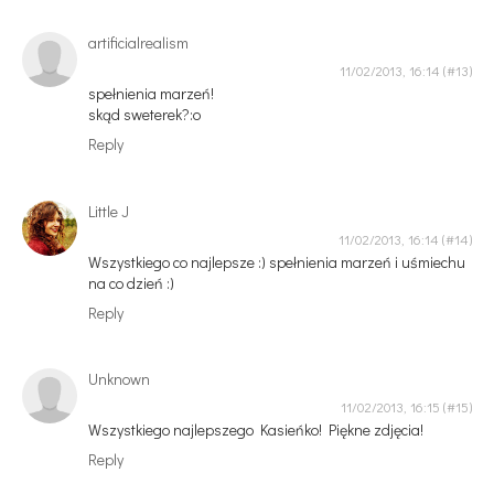
artificialrealism
11/02/2013, 16:14
spełnienia marzeń!
skąd sweterek?:o
Reply
Little J
11/02/2013, 16:14
Wszystkiego co najlepsze :) spełnienia marzeń i uśmiechu
na co dzień :)
Reply
Unknown
11/02/2013, 16:15
Wszystkiego najlepszego Kasieńko! Piękne zdjęcia!
Reply