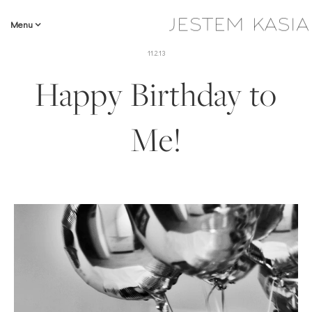
Menu
11.2.13
Happy Birthday to
Me!