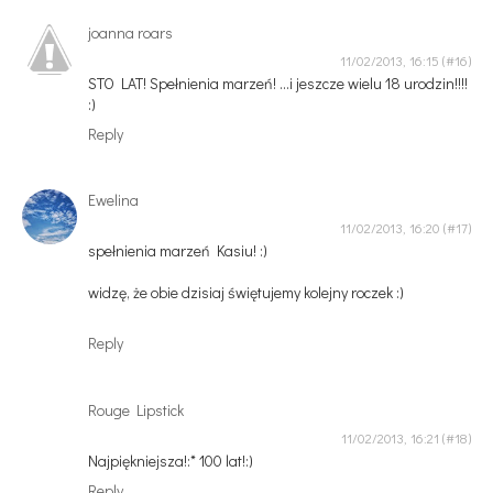
joanna roars
11/02/2013, 16:15
STO LAT! Spełnienia marzeń! ...i jeszcze wielu 18 urodzin!!!!
:)
Reply
Ewelina
11/02/2013, 16:20
spełnienia marzeń Kasiu! :)
widzę, że obie dzisiaj świętujemy kolejny roczek :)
Reply
Rouge Lipstick
11/02/2013, 16:21
Najpiękniejsza!:* 100 lat!:)
Reply