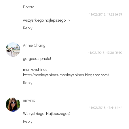
Dorota
11/02/2013, 17:22
wszystkiego najlepszego! :>
Reply
Annie Chang
11/02/2013, 17:36
gorgeous photo!
monkeyshines
http://monkeyshines-monkeyshines.blogspot.com/
Reply
emynia
11/02/2013, 17:41
Wszystkiego Najlepszego ;)
Reply