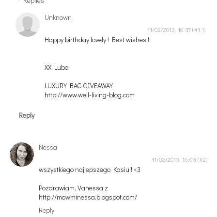
Replies
Unknown
11/02/2013, 16:37
Happy birthday lovely ! Best wishes !
XX Luba
LUXURY BAG GIVEAWAY
http://www.well-living-blog.com
Reply
Nessa
11/02/2013, 16:03
wszystkiego najlepszego Kasiu!! <3
Pozdrawiam, Vanessa z
http://mowminessa.blogspot.com/
Reply